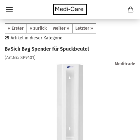
« Erster
« zurück
weiter »
Letzter »
25
Artikel in dieser Kategorie
BaSick Bag Spender für Spuckbeutel
(Art.Nr.:
SP9401
)
Meditrade