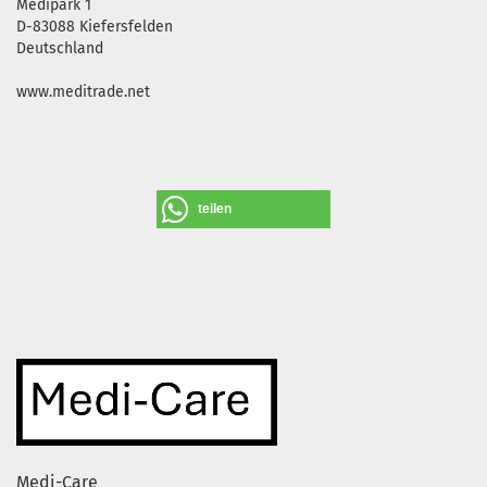
Medipark 1
D-83088 Kiefersfelden
Deutschland
www.meditrade.net
teilen
Medi-Care