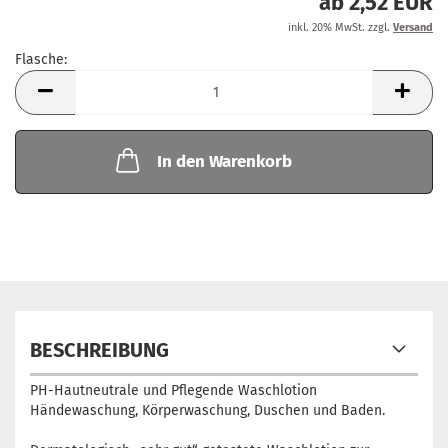
ab 2,52 EUR
inkl. 20% MwSt. zzgl.
Versand
Flasche:
Flasche
In den Warenkorb
BESCHREIBUNG
PH-Hautneutrale und Pflegende Waschlotion
Händewaschung, Körperwaschung, Duschen und Baden.