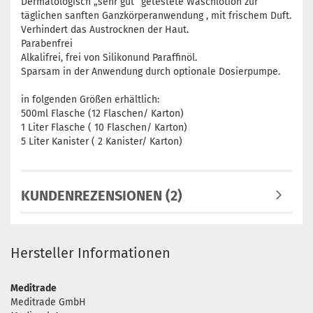
Dermatologisch „sehr gut“ getestete Waschlotion zur
täglichen sanften Ganzkörperanwendung , mit frischem Duft.
Verhindert das Austrocknen der Haut.
Parabenfrei
Alkalifrei, frei von Silikonund Paraffinöl.
Sparsam in der Anwendung durch optionale Dosierpumpe.
in folgenden Größen erhältlich:
500ml Flasche (12 Flaschen/ Karton)
1 Liter Flasche ( 10 Flaschen/ Karton)
5 Liter Kanister ( 2 Kanister/ Karton)
KUNDENREZENSIONEN (2)
Hersteller Informationen
Meditrade
Meditrade GmbH